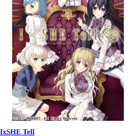
IxSHE Tell